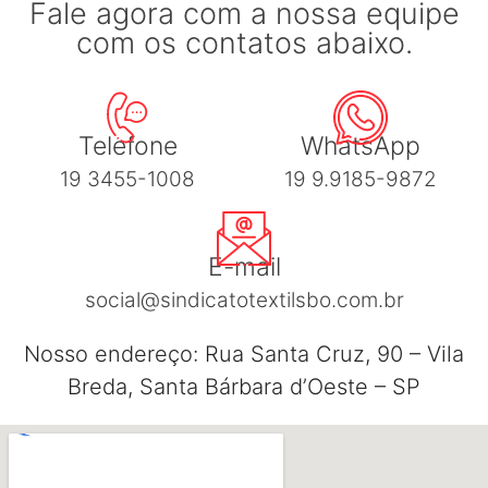
Fale agora com a nossa equipe
com os contatos abaixo.
Telefone
WhatsApp
19 3455-1008
19 9.9185-9872
E-mail
social@sindicatotextilsbo.com.br
Nosso endereço: Rua Santa Cruz, 90 – Vila
Breda, Santa Bárbara d’Oeste – SP