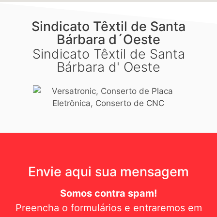
Sindicato Têxtil de Santa
Bárbara d´Oeste
Sindicato Têxtil de Santa
Bárbara d' Oeste
Envie aqui sua mensagem
Somos contra spam!
Preencha o formulários e entraremos em