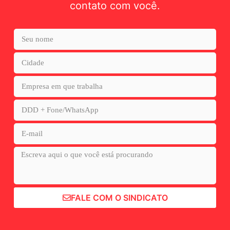
contato com você.
FALE COM O SINDICATO