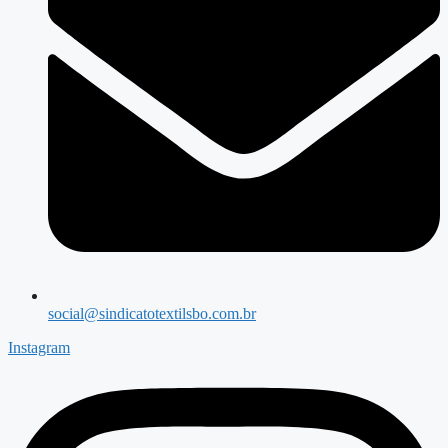
social@sindicatotextilsbo.com.br
Instagram