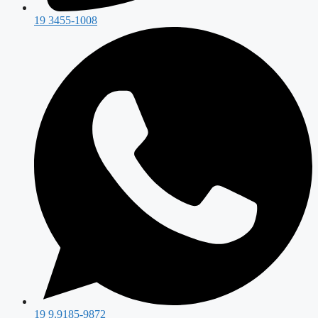
19 3455-1008
19 9.9185-9872