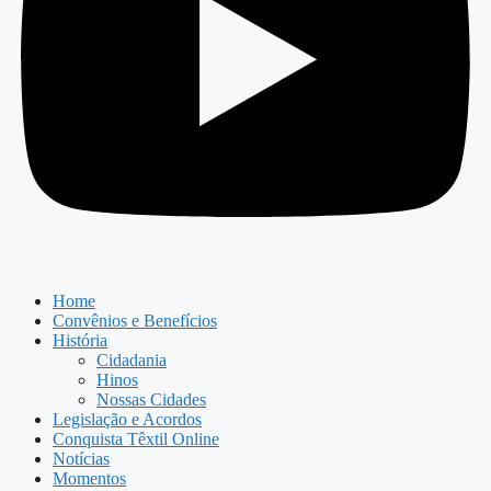
Home
Convênios e Benefícios
História
Cidadania
Hinos
Nossas Cidades
Legislação e Acordos
Conquista Têxtil Online
Notícias
Momentos