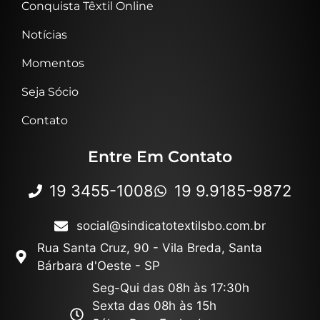
Conquista Têxtil Online
Notícias
Momentos
Seja Sócio
Contato
Entre Em Contato
19 3455-1008
19 9.9185-9872
social@sindicatotextilsbo.com.br
Rua Santa Cruz, 90 - Vila Breda, Santa
Bárbara d'Oeste - SP
Seg-Qui das 08h às 17:30h
Sexta das 08h às 15h