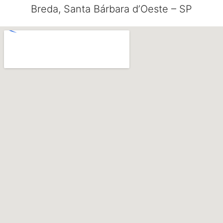
Breda, Santa Bárbara d’Oeste – SP