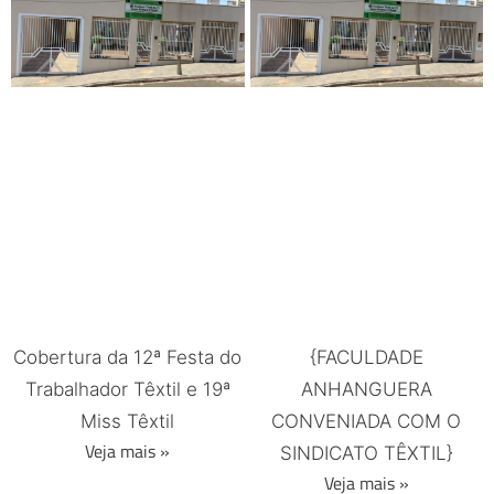
Cobertura da 12ª Festa do
{FACULDADE
Trabalhador Têxtil e 19ª
ANHANGUERA
Miss Têxtil
CONVENIADA COM O
Veja mais »
SINDICATO TÊXTIL}
Veja mais »