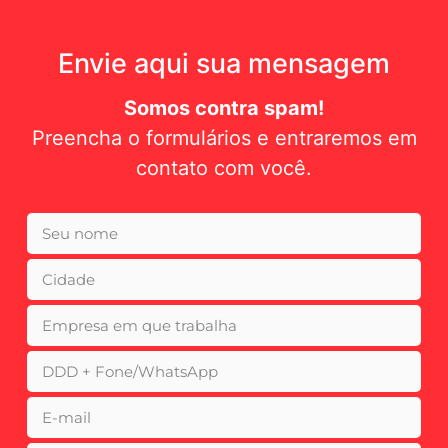
Envie aqui sua mensagem
Somos contra spam!
Preencha o formulários e entraremos em
contato com você.