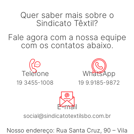
Quer saber mais sobre o
Sindicato Têxtil?
Fale agora com a nossa equipe
com os contatos abaixo.
Telefone
WhatsApp
19 3455-1008
19 9.9185-9872
E-mail
social@sindicatotextilsbo.com.br
Nosso endereço: Rua Santa Cruz, 90 – Vila