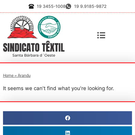
19 3455-1008
19 9.9185-9872
Home
»
Arandu
It seems we can't find what you're looking for.