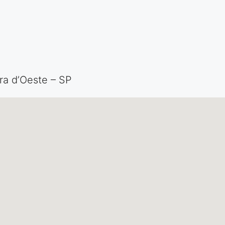
ra d’Oeste – SP