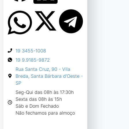
19 3455-1008
19 9.9185-9872
Rua Santa Cruz, 90 - Vila
Breda, Santa Bárbara d'Oeste -
SP
Seg-Qui das 08h às 17:30h
Sexta das 08h às 15h
Sáb e Dom Fechado
Não fechamos para almoço