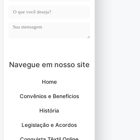
Fale com o Sindicato
Navegue em nosso site
Home
Convênios e Benefícios
História
Legislação e Acordos
Conquista Têxtil Online