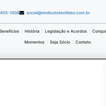
3455-1008
social@sindicatotextilsbo.com.br
Benefícios
História
Legislação e Acordos
Conquis
Momentos
Seja Sócio
Contato