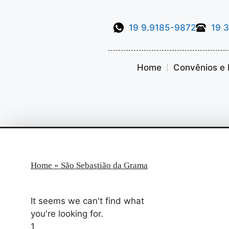
19 9.9185-9872
19 
Home
Convênios e 
Home
»
São Sebastião da Grama
It seems we can't find what
you're looking for.