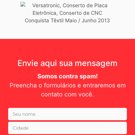
Envie aqui sua mensagem
Somos contra spam!
Preencha o formulários e entraremos em
contato com você.