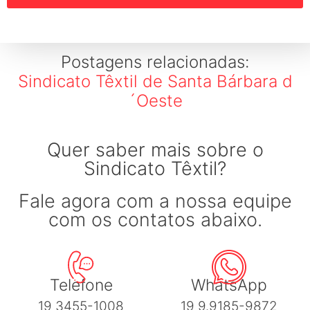
Postagens relacionadas:
Sindicato Têxtil de Santa Bárbara d
´Oeste
Quer saber mais sobre o
Sindicato Têxtil?
Fale agora com a nossa equipe
com os contatos abaixo.
Telefone
WhatsApp
19 3455-1008
19 9.9185-9872