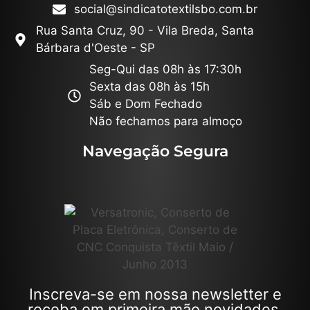
social@sindicatotextilsbo.com.br
Rua Santa Cruz, 90 - Vila Breda, Santa
Bárbara d'Oeste - SP
Seg-Qui das 08h às 17:30h
Sexta das 08h às 15h
Sáb e Dom Fechado
Não fechamos para almoço
Navegação Segura
Inscreva-se em nossa newsletter e
receba em primeira mão novidades,