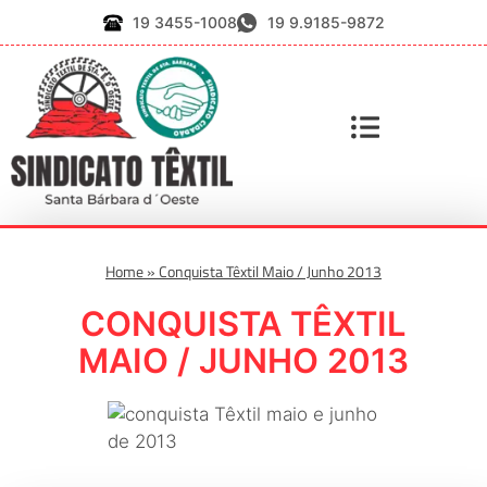
19 3455-1008
19 9.9185-9872
Home
»
Conquista Têxtil Maio / Junho 2013
CONQUISTA TÊXTIL
MAIO / JUNHO 2013