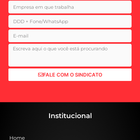
FALE COM O SINDICATO
Institucional
Home