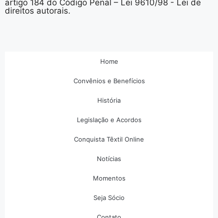
artigo 184 do Código Penal – Lei 9610/98 - Lei de
direitos autorais.
Home
Convênios e Benefícios
História
Legislação e Acordos
Conquista Têxtil Online
Notícias
Momentos
Seja Sócio
Contato