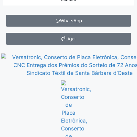
WhatsApp
Ligar