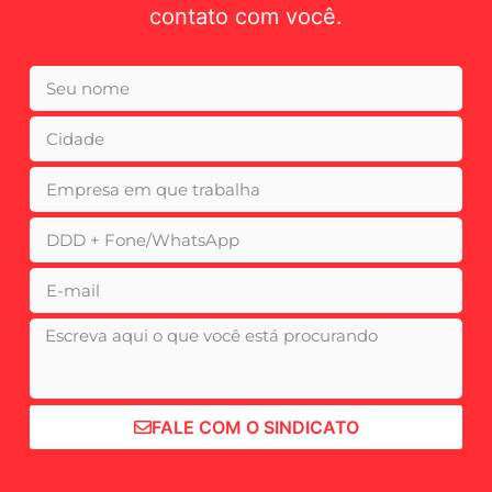
contato com você.
FALE COM O SINDICATO