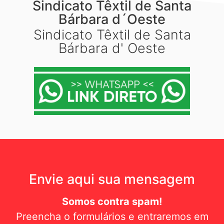
Sindicato Têxtil de Santa
Bárbara d´Oeste
Sindicato Têxtil de Santa
Bárbara d' Oeste
Envie aqui sua mensagem
Somos contra spam!
Preencha o formulários e entraremos em