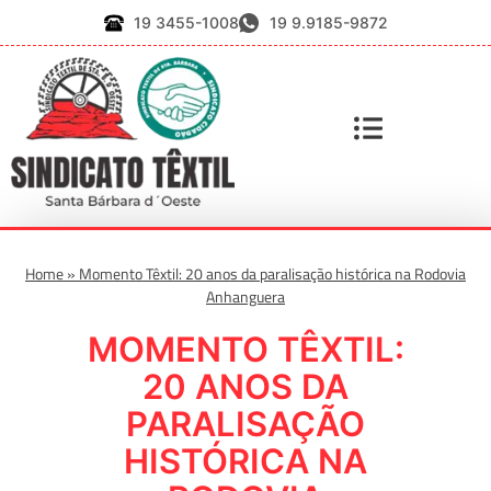
19 3455-1008
19 9.9185-9872
Home
»
Momento Têxtil: 20 anos da paralisação histórica na Rodovia
Anhanguera
MOMENTO TÊXTIL:
20 ANOS DA
PARALISAÇÃO
HISTÓRICA NA