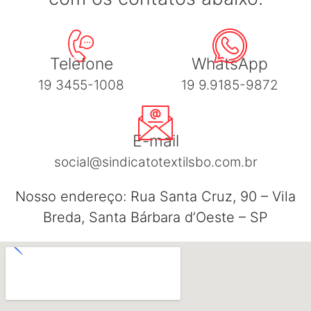
Telefone
WhatsApp
19 3455-1008
19 9.9185-9872
E-mail
social@sindicatotextilsbo.com.br
Nosso endereço: Rua Santa Cruz, 90 – Vila
Breda, Santa Bárbara d’Oeste – SP