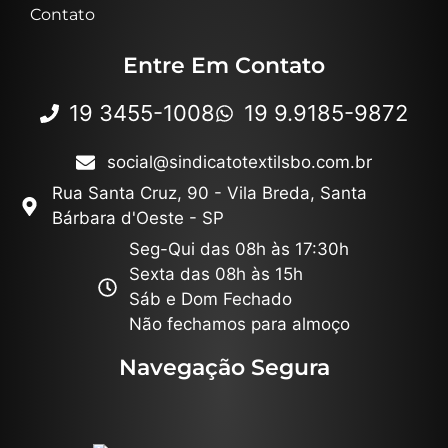
Contato
Entre Em Contato
19 3455-1008
19 9.9185-9872
social@sindicatotextilsbo.com.br
Rua Santa Cruz, 90 - Vila Breda, Santa
Bárbara d'Oeste - SP
Seg-Qui das 08h às 17:30h
Sexta das 08h às 15h
Sáb e Dom Fechado
Não fechamos para almoço
Navegação Segura