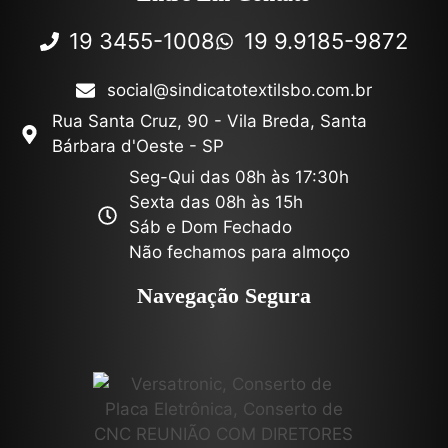
19 3455-1008
19 9.9185-9872
social@sindicatotextilsbo.com.br
Rua Santa Cruz, 90 - Vila Breda, Santa
Bárbara d'Oeste - SP
Seg-Qui das 08h às 17:30h
Sexta das 08h às 15h
Sáb e Dom Fechado
Não fechamos para almoço
Navegação Segura