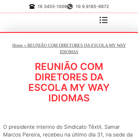
19 3455-1008
19 9.9185-9872
Home
»
REUNIÃO COM DIRETORES DA ESCOLA MY WAY
IDIOMAS
REUNIÃO COM
DIRETORES DA
ESCOLA MY WAY
IDIOMAS
O presidente interino do Sindicato Têxtil, Samar
Marcos Pereira, recebeu na último dia 31, na sede da