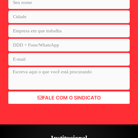
FALE COM O SINDICATO
Institucional