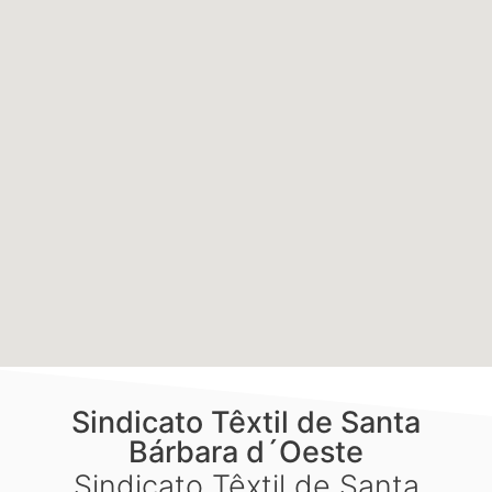
Sindicato Têxtil de Santa
Bárbara d´Oeste
Sindicato Têxtil de Santa