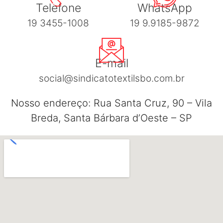
Telefone
WhatsApp
19 3455-1008
19 9.9185-9872
E-mail
social@sindicatotextilsbo.com.br
Nosso endereço: Rua Santa Cruz, 90 – Vila
Breda, Santa Bárbara d’Oeste – SP