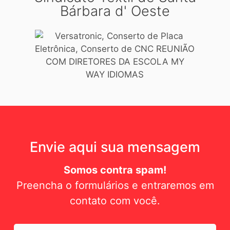
Bárbara d' Oeste
Envie aqui sua mensagem
Somos contra spam!
Preencha o formulários e entraremos em
contato com você.