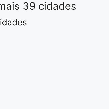
 mais 39 cidades
cidades