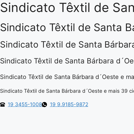
Sindicato Têxtil de S
Pular
para
o
Sindicato Têxtil de Santa 
conteúdo
Sindicato Têxtil de Santa Bárba
Sindicato Têxtil de Santa Bárbara d´O
Sindicato Têxtil de Santa Bárbara d´Oeste e ma
Sindicato Têxtil de Santa Bárbara d´Oeste e mais 39 c
19 3455-1008
19 9.9185-9872