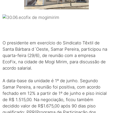
O presidente em exercício do Sindicato Têxtil de
Santa Bárbara d´Oeste, Samar Pereira, participou na
quarta-feira (29/6), de reunião com a empresa
EcoFix, na cidade de Mogi Mirim, para discussão de
acordo salarial.
A data-base da unidade é 1º de junho. Segundo
Samar Pereira, a reunião foi positiva, com acordo
fechado em 12% a partir de 1º de junho e piso inicial
de R$ 1.515,00. Na negociação, ficou também
decidido valor de R$1.675,00 após 90 dias piso
qualificado; PPR(Programa de Participação dos