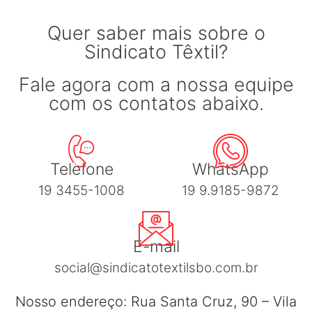
Quer saber mais sobre o
Sindicato Têxtil?
Fale agora com a nossa equipe
com os contatos abaixo.
Telefone
WhatsApp
19 3455-1008
19 9.9185-9872
E-mail
social@sindicatotextilsbo.com.br
Nosso endereço: Rua Santa Cruz, 90 – Vila