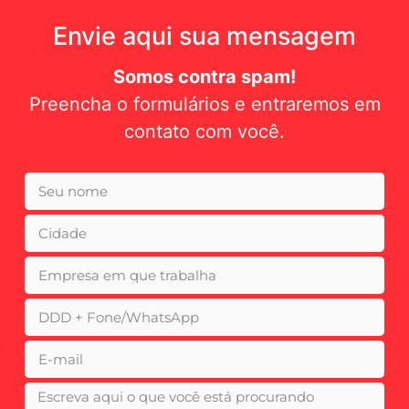
Envie aqui sua mensagem
Somos contra spam!
Preencha o formulários e entraremos em
contato com você.