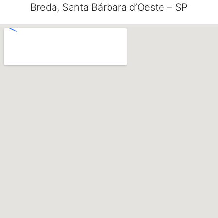
Breda, Santa Bárbara d’Oeste – SP