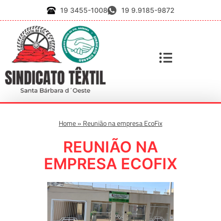
19 3455-1008
19 9.9185-9872
Home
»
Reunião na empresa EcoFix
REUNIÃO NA
EMPRESA ECOFIX