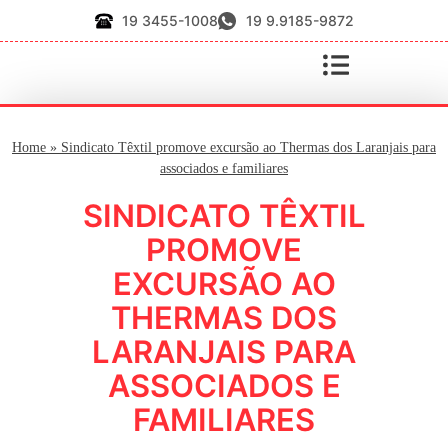
19 3455-1008
19 9.9185-9872
Home
»
Sindicato Têxtil promove excursão ao Thermas dos Laranjais para
associados e familiares
SINDICATO TÊXTIL
PROMOVE
EXCURSÃO AO
THERMAS DOS
LARANJAIS PARA
ASSOCIADOS E
FAMILIARES