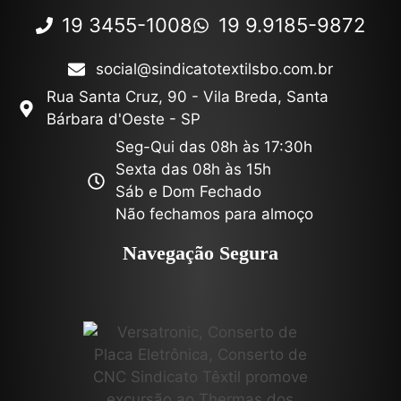
19 3455-1008
19 9.9185-9872
social@sindicatotextilsbo.com.br
Rua Santa Cruz, 90 - Vila Breda, Santa
Bárbara d'Oeste - SP
Seg-Qui das 08h às 17:30h
Sexta das 08h às 15h
Sáb e Dom Fechado
Não fechamos para almoço
Navegação Segura