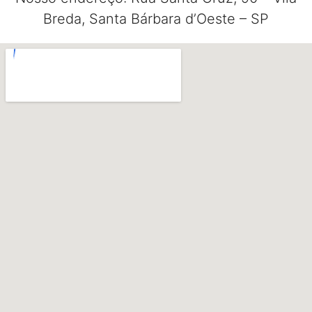
Breda, Santa Bárbara d’Oeste – SP