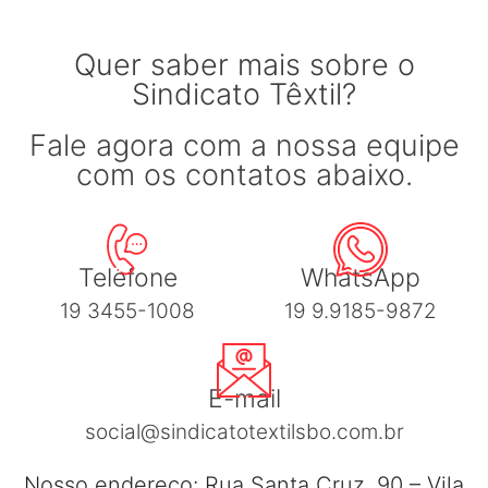
Quer saber mais sobre o
Sindicato Têxtil?
Fale agora com a nossa equipe
com os contatos abaixo.
Telefone
WhatsApp
19 3455-1008
19 9.9185-9872
E-mail
social@sindicatotextilsbo.com.br
Nosso endereço: Rua Santa Cruz, 90 – Vila