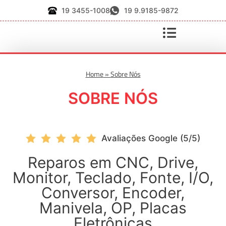
19 3455-1008
19 9.9185-9872
Home
»
Sobre Nós
SOBRE NÓS
Avaliações Google (5/5)
Reparos em CNC, Drive,
Monitor, Teclado, Fonte, I/O,
Conversor, Encoder,
Manivela, OP, Placas
Eletrônicas