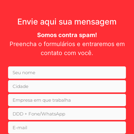
Envie aqui sua mensagem
Somos contra spam!
Preencha o formulários e entraremos em
contato com você.