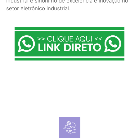
Industrial é sinônimo de excelência e inovação no
setor eletrônico industrial.