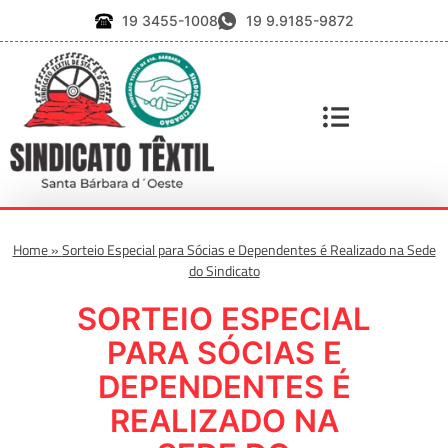
19 3455-1008
19 9.9185-9872
Home
»
Sorteio Especial para Sócias e Dependentes é Realizado na Sede
do Sindicato
SORTEIO ESPECIAL
PARA SÓCIAS E
DEPENDENTES É
REALIZADO NA