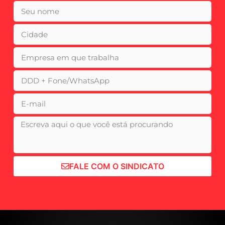
FALE COM O SINDICATO