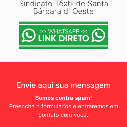
Sindicato Têxtil de Santa
Bárbara d' Oeste
Envie aqui sua mensagem
Somos contra spam!
Preencha o formulários e entraremos em
contato com você.