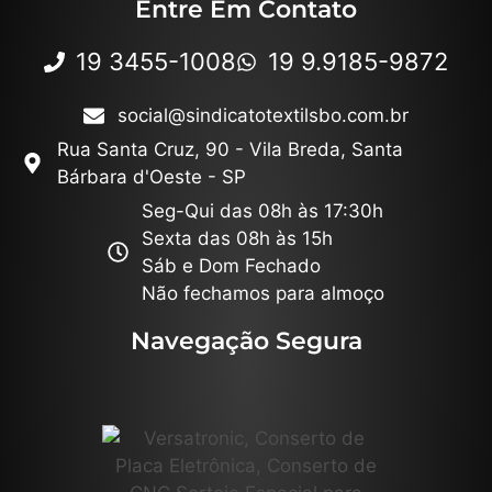
Entre Em Contato
19 3455-1008
19 9.9185-9872
social@sindicatotextilsbo.com.br
Rua Santa Cruz, 90 - Vila Breda, Santa
Bárbara d'Oeste - SP
Seg-Qui das 08h às 17:30h
Sexta das 08h às 15h
Sáb e Dom Fechado
Não fechamos para almoço
Navegação Segura