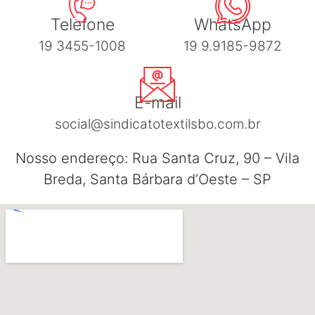
Telefone
WhatsApp
19 3455-1008
19 9.9185-9872
E-mail
social@sindicatotextilsbo.com.br
Nosso endereço: Rua Santa Cruz, 90 – Vila
Breda, Santa Bárbara d’Oeste – SP