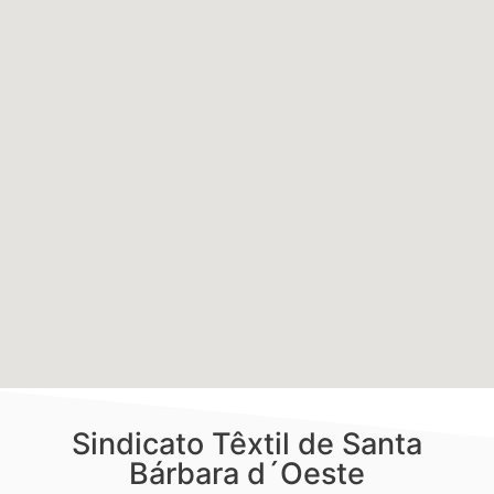
Sindicato Têxtil de Santa
Bárbara d´Oeste