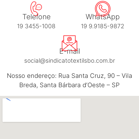
Telefone
WhatsApp
19 3455-1008
19 9.9185-9872
E-mail
social@sindicatotextilsbo.com.br
Nosso endereço: Rua Santa Cruz, 90 – Vila
Breda, Santa Bárbara d’Oeste – SP