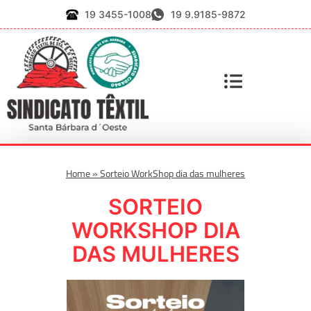
19 3455-1008
19 9.9185-9872
Home
»
Sorteio WorkShop dia das mulheres
SORTEIO
WORKSHOP DIA
DAS MULHERES