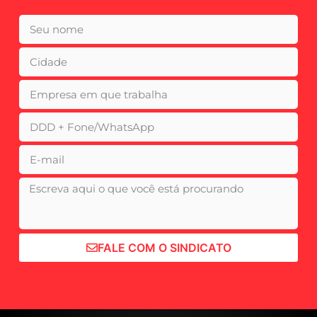
FALE COM O SINDICATO