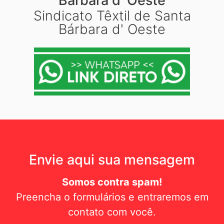
Bárbara d´Oeste
Sindicato Têxtil de Santa
Bárbara d' Oeste
Envie aqui sua mensagem
Somos contra spam!
Preencha o formulários e entraremos em
contato com você.