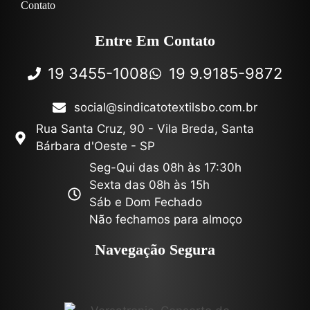
Contato
Entre Em Contato
19 3455-1008
19 9.9185-9872
social@sindicatotextilsbo.com.br
Rua Santa Cruz, 90 - Vila Breda, Santa
Bárbara d'Oeste - SP
Seg-Qui das 08h às 17:30h
Sexta das 08h às 15h
Sáb e Dom Fechado
Não fechamos para almoço
Navegação Segura