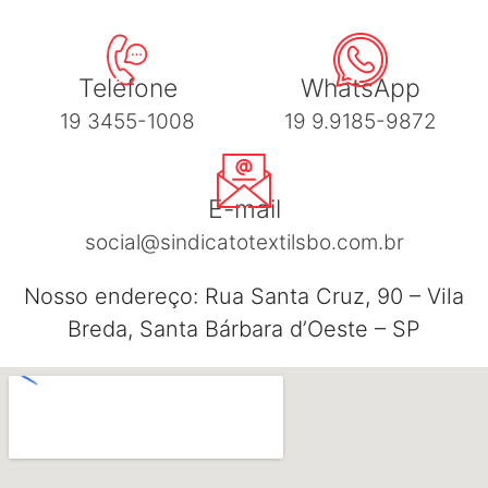
Telefone
WhatsApp
19 3455-1008
19 9.9185-9872
E-mail
social@sindicatotextilsbo.com.br
Nosso endereço: Rua Santa Cruz, 90 – Vila
Breda, Santa Bárbara d’Oeste – SP