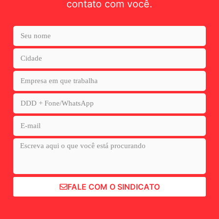
contato com você.
FALE COM O SINDICATO