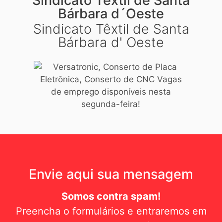
Sindicato Têxtil de Santa
Bárbara d´Oeste
Sindicato Têxtil de Santa
Bárbara d' Oeste
Envie aqui sua mensagem
Somos contra spam!
Preencha o formulários e entraremos em