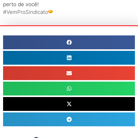
perto de você!
#VemProSindicato