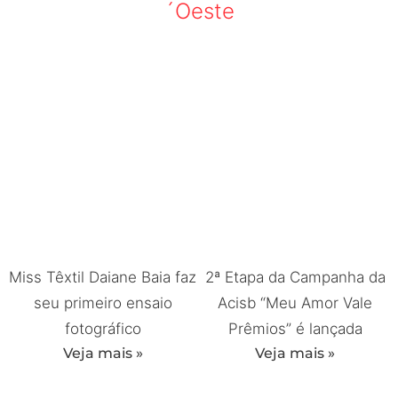
´Oeste
Miss Têxtil Daiane Baia faz
2ª Etapa da Campanha da
seu primeiro ensaio
Acisb “Meu Amor Vale
fotográfico
Prêmios” é lançada
Veja mais »
Veja mais »