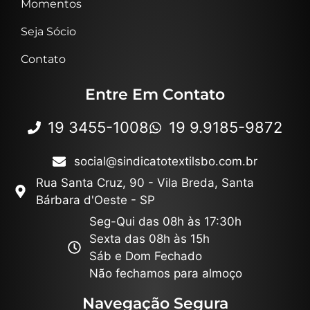
Momentos
Seja Sócio
Contato
Entre Em Contato
19 3455-1008
19 9.9185-9872
social@sindicatotextilsbo.com.br
Rua Santa Cruz, 90 - Vila Breda, Santa
Bárbara d'Oeste - SP
Seg-Qui das 08h às 17:30h
Sexta das 08h às 15h
Sáb e Dom Fechado
Não fechamos para almoço
Navegação Segura