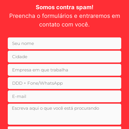
Somos contra spam!
Preencha o formulários e entraremos em
contato com você.