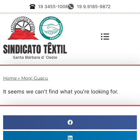
19 3455-1008
19 9.9185-9872
Home
»
Mogi Guaçu
It seems we can't find what you're looking for.