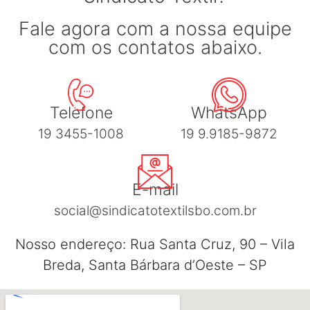
Fale agora com a nossa equipe
com os contatos abaixo.
Telefone
WhatsApp
19 3455-1008
19 9.9185-9872
E-mail
social@sindicatotextilsbo.com.br
Nosso endereço: Rua Santa Cruz, 90 – Vila
Breda, Santa Bárbara d’Oeste – SP