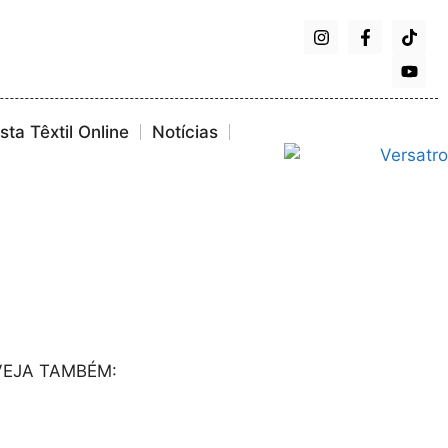
ta Têxtil Online
Notícias
VEJA TAMBÉM: