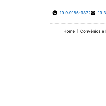
19 9.9185-9872
19 
Home
Convênios e 