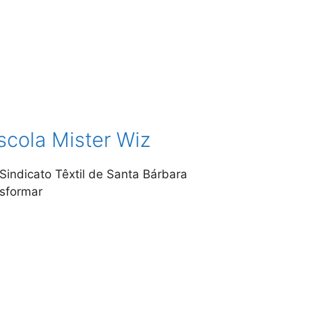
scola Mister Wiz
 Sindicato Têxtil de Santa Bárbara
nsformar