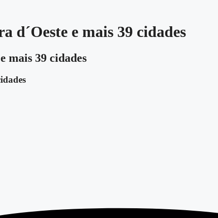
ra d´Oeste e mais 39 cidades
e mais 39 cidades
cidades